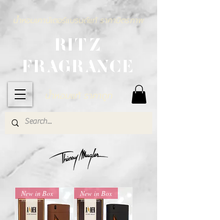
น้ำหอมเคาน์เตอร์แบรนด์แท้ ราคามิตรภาพ
RITZ
FRAGRANCE
น้ำหอมแท้ ราคาถูก
New in Box
New in Box