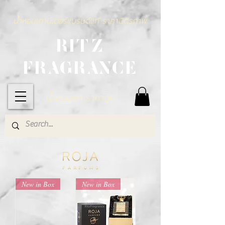
น้ำหอมเคาน์เตอร์แบรนด์แท้ ราคามิตรภาพ
RITZ
FRAGRANCE
น้ำหอมแท้ ราคาถูก
New in Box
New in Box