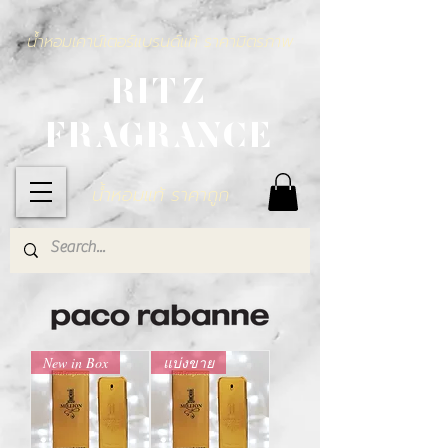
น้ำหอมเคาน์เตอร์แบรนด์แท้ ราคามิตรภาพ
RITZ
FRAGRANCE
น้ำหอมแท้ ราคาถูก
New in Box
แบ่งขาย