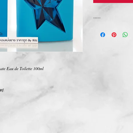
-----
การเปลี่ยนคืนสินค้า/Ret
ทางบริษัท ไม่มีนโยบายกา
We Don't have any Retur
ate Eau de Toilette 100ml
ท}