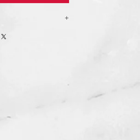
urn Policy
รรับ เปลี่ยน/คืน สินค้า ทุกรณี
n/Refund Policy.