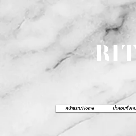
RI
หน้าแรก/Home
น้ำหอมทั้ง