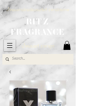
น้ำหอมเคาน์เตอร์แบรนด์แท้ ราคามิตรภาพ
RITZ
FRAGRANCE
น้ำหอมแท้ ราคาถูก