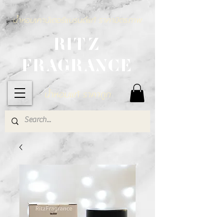
น้ำหอมเคาน์เตอร์แบรนด์แท้ ราคามิตรภาพ
RITZ
FRAGRANCE
น้ำหอมแท้ ราคาถูก