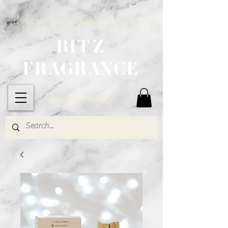
น้ำหอมเคาน์เตอร์แบรนด์แท้ ราคามิตรภาพ
RITZ
FRAGRANCE
น้ำหอมแท้ ราคาถูก