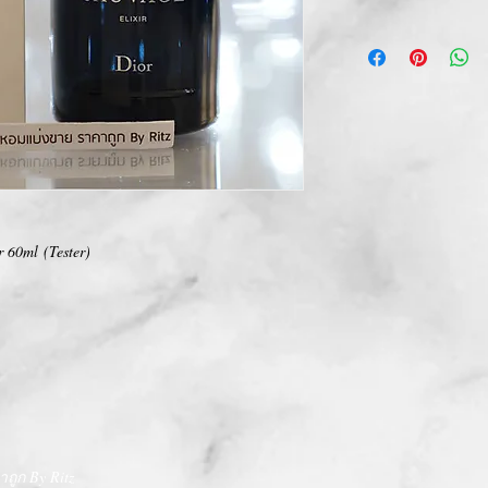
การเปลี่ยนคืนสินค้า/Ret
ทางบริษัท ไม่มีนโยบายกา
We Don't have any Retur
r 60ml (Tester)
ถูก By Ritz