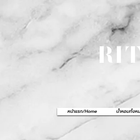
RI
หน้าแรก/Home
น้ำหอมทั้ง