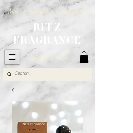
น้ำหอมเคาน์เตอร์แบรนด์แท้ ราคามิตรภาพ
RITZ
FRAGRANCE
น้ำหอมแท้ ราคาถูก