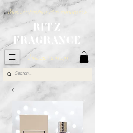
น้ำหอมเคาน์เตอร์แบรนด์แท้ ราคามิตรภาพ
RITZ
FRAGRANCE
น้ำหอมแท้ ราคาถูก