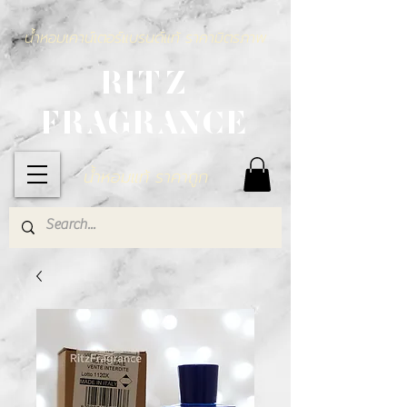
น้ำหอมเคาน์เตอร์แบรนด์แท้ ราคามิตรภาพ
RITZ
FRAGRANCE
น้ำหอมแท้ ราคาถูก