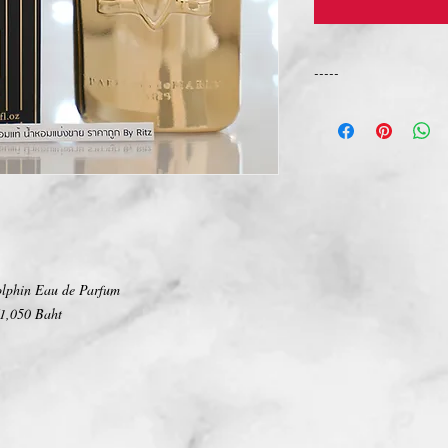
-----
การเปลี่ยนคืนสินค้า/Ret
ทางบริษัท ไม่มีนโยบายกา
We Don't have any Retur
lphin Eau de Parfum
1,050 Baht