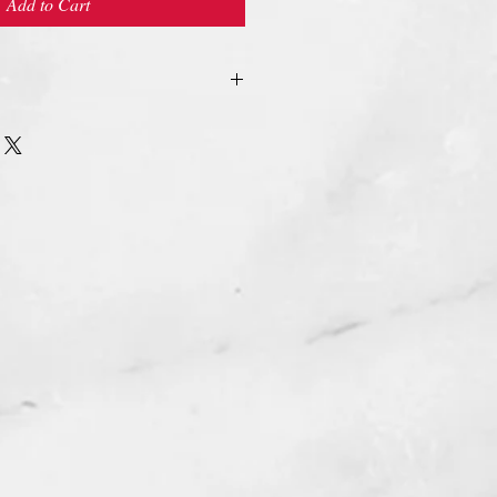
Add to Cart
urn Policy
รรับ เปลี่ยน/คืน สินค้า ทุกรณี
n/Refund Policy.