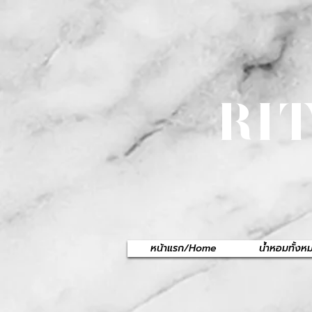
RI
หน้าแรก/Home
น้ำหอมทั้ง