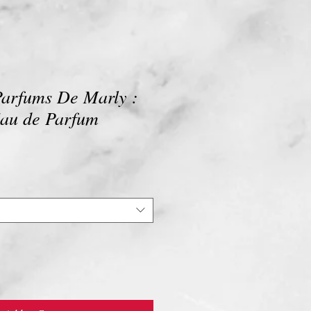
arfums De Marly :
au de Parfum