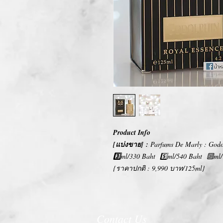
Product Info
[แบ่งขาย] :
Parfums De Marly : Godo
3️⃣
ml/330 Baht 5️⃣ml/540 Baht 🔟ml/
{ราคาปกติ : 9,990 บาท/125ml}
Contact Us