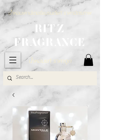
น้ำหอมเคาน์เตอร์แบรนด์แท้ ราคามิตรภาพ
RITZ
FRAGRANCE
น้ำหอมแท้ ราคาถูก