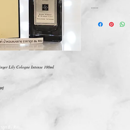
-----
การเปลี่ยนคืนสินค้า/Ret
ทางบริษัท ไม่มีนโยบายกา
We Don't have any Retur
nger Lily Cologne Intense 100ml
าท}
ถูก By Ritz