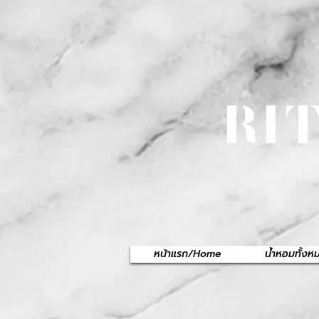
RI
หน้าแรก/Home
น้ำหอมทั้ง