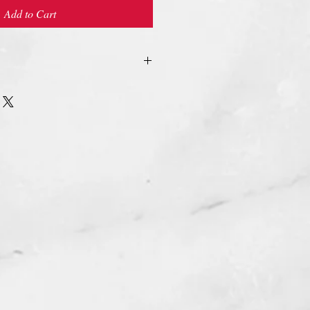
Add to Cart
urn Policy
รรับ เปลี่ยน/คืน สินค้า ทุกรณี
n/Refund Policy.