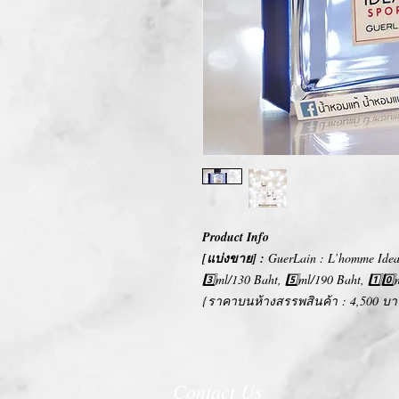
Product Info
[แบ่งขาย] :
GuerLain : L’homme Ideal
3️⃣ml/130 Baht, 5️⃣ml/190 Baht, 1️⃣0️
{ราคาบนห้างสรรพสินค้า : 4,500 บา
Contact Us