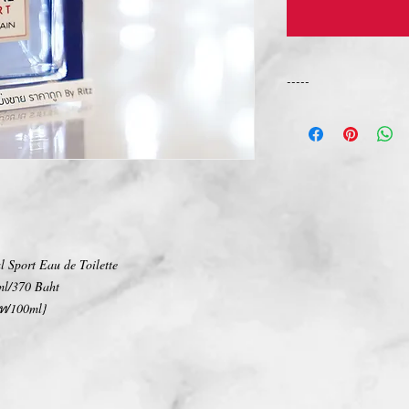
-----
การเปลี่ยนคืนสินค้า/Ret
ทางบริษัท ไม่มีนโยบายกา
We Don't have any Retur
 Sport Eau de Toilette
⃣ml/370 Baht
ท/100ml}