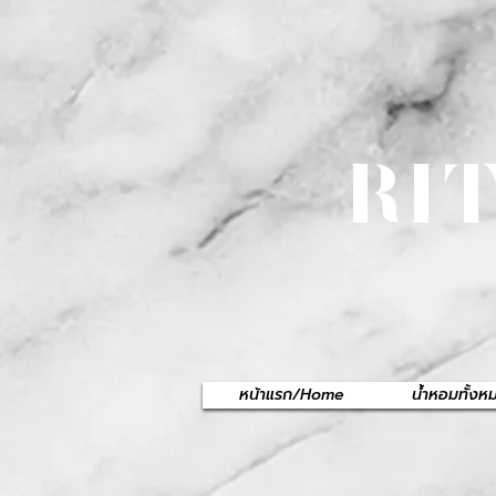
RI
หน้าแรก/Home
น้ำหอมทั้ง