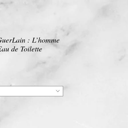
GuerLain : L’homme
Eau de Toilette