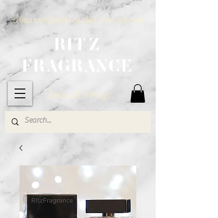
น้ำหอมเคาน์เตอร์แบรนด์แท้ ราคามิตรภาพ
RITZ
FRAGRANCE
น้ำหอมแท้ ราคาถูก