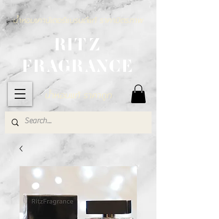
น้ำหอมเคาน์เตอร์แบรนด์แท้ ราคามิตรภาพ
RITZ
FRAGRANCE
น้ำหอมแท้ ราคาถูก