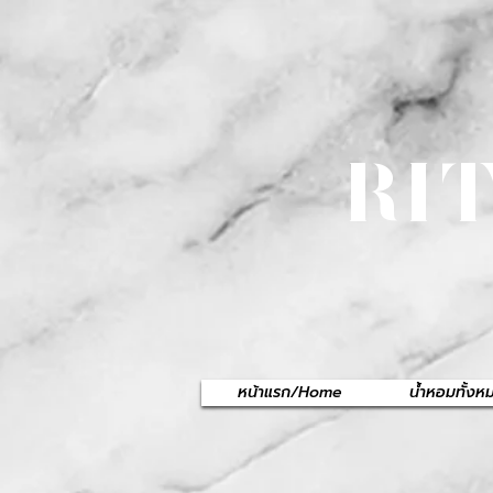
RI
หน้าแรก/Home
น้ำหอมทั้ง