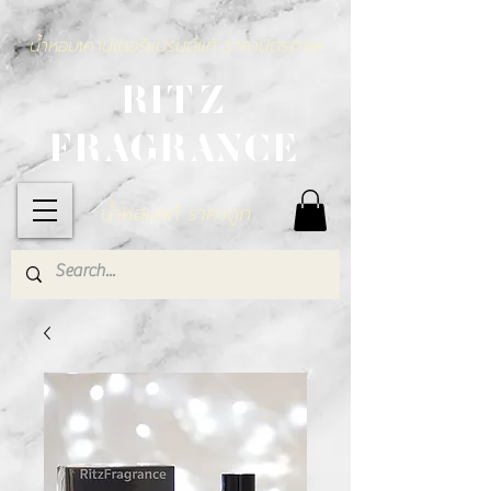
น้ำหอมเคาน์เตอร์แบรนด์แท้ ราคามิตรภาพ
RITZ
FRAGRANCE
น้ำหอมแท้ ราคาถูก