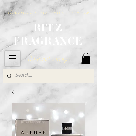
น้ำหอมเคาน์เตอร์แบรนด์แท้ ราคามิตรภาพ
RITZ
FRAGRANCE
น้ำหอมแท้ ราคาถูก