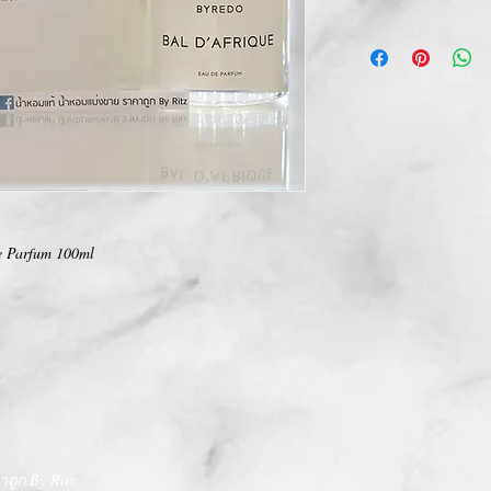
การเปลี่ยนคืนสินค้า/Ret
ทางบริษัท ไม่มีนโยบายกา
We Don't have any Retur
e Parfum 100ml
ถูก By Ritz