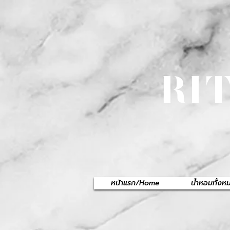
RI
หน้าแรก/Home
น้ำหอมทั้ง