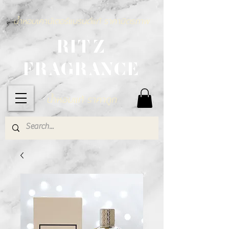
น้ำหอมเคาน์เตอร์แบรนด์แท้ ราคามิตรภาพ
RITZ
FRAGRANCE
น้ำหอมแท้ ราคาถูก