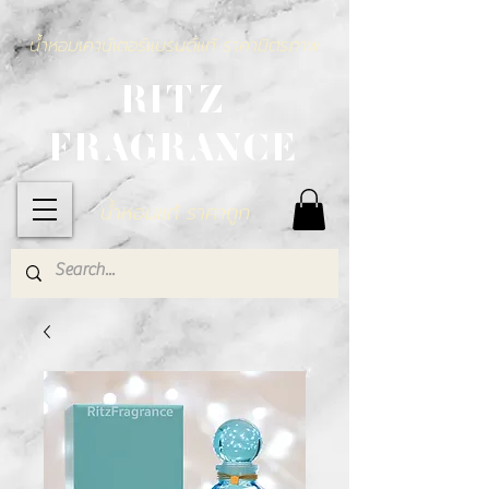
น้ำหอมเคาน์เตอร์แบรนด์แท้ ราคามิตรภาพ
RITZ
FRAGRANCE
น้ำหอมแท้ ราคาถูก