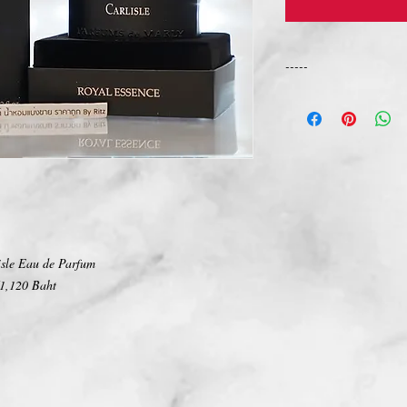
-----
การเปลี่ยนคืนสินค้า/Ret
ทางบริษัท ไม่มีนโยบายกา
We Don't have any Retur
isle Eau de Parfum
1,120 Baht