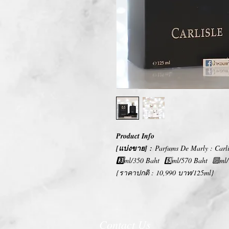
Product Info
[แบ่งขาย] :
Parfums De Marly : Carl
3️⃣
ml/350 Baht 5️⃣ml/570 Baht 🔟ml/
{ราคาปกติ : 10,990 บาท/125ml}
Contact Us