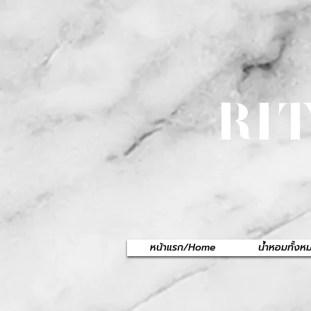
RI
หน้าแรก/Home
น้ำหอมทั้ง