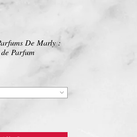
arfums De Marly :
u de Parfum