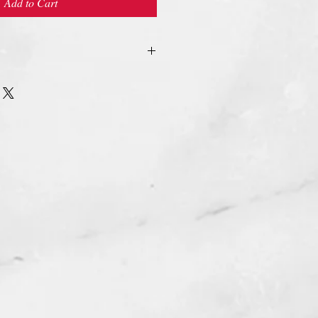
Add to Cart
urn Policy
รรับ เปลี่ยน/คืน สินค้า ทุกรณี
n/Refund Policy.