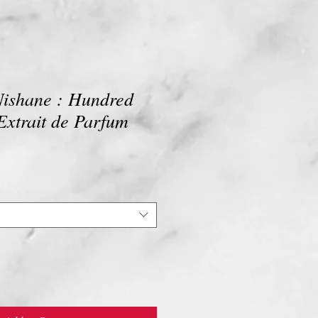
ishane : Hundred
Extrait de Parfum