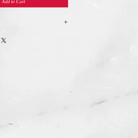
Add to Cart
urn Policy
รรับ เปลี่ยน/คืน สินค้า ทุกรณี
n/Refund Policy.