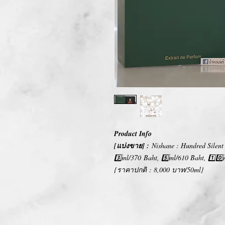
Product Info
[แบ่งขาย] :
Nishane : Hundred Silen
3️⃣ml/370 Baht, 5️⃣ml/610 Baht, 1️⃣0️
{ราคาปกติ : 8,000 บาท/50ml}