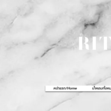
RI
หน้าแรก/Home
น้ำหอมทั้ง