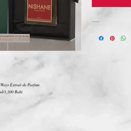
-----
การเปลี่ยนคืนสินค้า/Ret
ทางบริษัท ไม่มีนโยบายกา
We Don't have any Retur
t Ways Extrait de Parfum
⃣ml/1,200 Baht