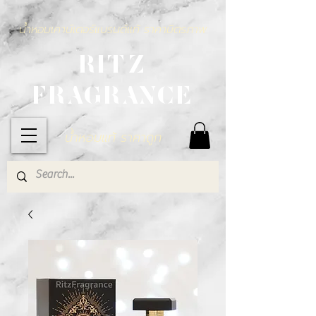
น้ำหอมเคาน์เตอร์แบรนด์แท้ ราคามิตรภาพ
RITZ
FRAGRANCE
น้ำหอมแท้ ราคาถูก