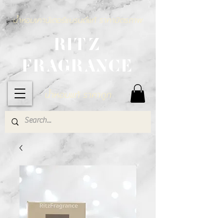
น้ำหอมเคาน์เตอร์แบรนด์แท้ ราคามิตรภาพ
RITZ
FRAGRANCE
น้ำหอมแท้ ราคาถูก