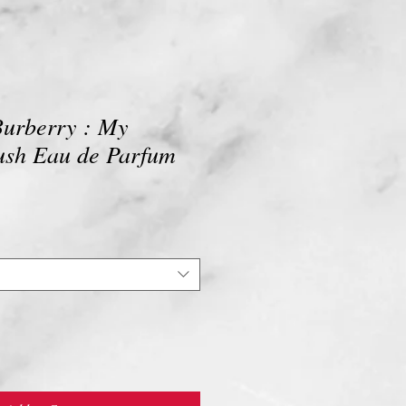
urberry : My
ush Eau de Parfum