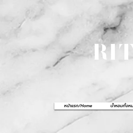
RI
หน้าแรก/Home
น้ำหอมทั้ง