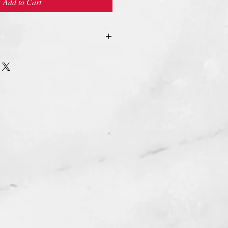
Add to Cart
urn Policy
รรับ เปลี่ยน/คืน สินค้า ทุกรณี
n/Refund Policy.