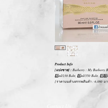
Product Info
[แบ่งขาย] :
Burberry : My Burberry B
3️⃣ml/230 Baht, 5️⃣ml/350 Baht, 1️⃣0️
{ราคาบนห้างสรรพสินค้า : 6,080 บา
Contact Us