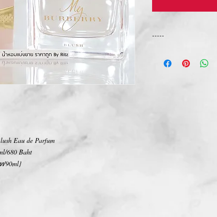
-----
การเปลี่ยนคืนสินค้า/Ret
ทางบริษัท ไม่มีนโยบายกา
We Don't have any Retur
lush Eau de Parfum
⃣ml/680 Baht
ท/90ml}