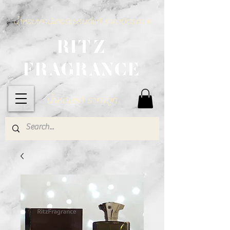
น้ำหอมเคาน์เตอร์แบรนด์แท้ ราคามิตรภาพ
RITZ
FRAGRANCE
น้ำหอมแท้ ราคาถูก