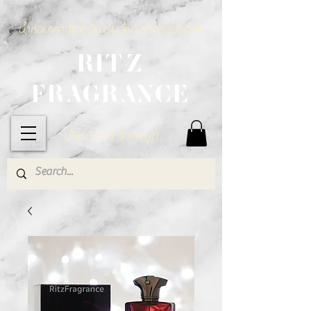
น้ำหอมเคาน์เตอร์แบรนด์แท้ ราคามิตรภาพ
RITZ
FRAGRANCE
น้ำหอมแท้ ราคาถูก