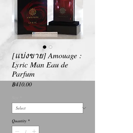
[แบ่งขาย] Amouage :
Lyric Man Eau de
Parfum
Price
฿410.00
Size
*
Quantity
*