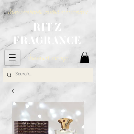
น้ำหอมเคาน์เตอร์แบรนด์แท้ ราคามิตรภาพ
RITZ
FRAGRANCE
น้ำหอมแท้ ราคาถูก