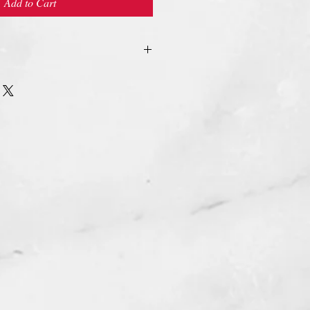
Add to Cart
urn Policy
รรับ เปลี่ยน/คืน สินค้า ทุกรณี
n/Refund Policy.