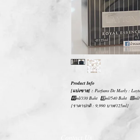
Product Info
[แบ่งขาย] :
Parfums De Marly : Layt
3️⃣
ml/330 Baht 5️⃣ml/540 Baht 🔟ml/
{ราคาปกติ : 9,990 บาท/125ml}
Contact Us