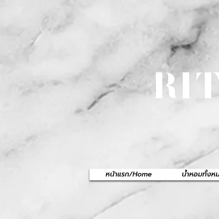
RI
หน้าแรก/Home
น้ำหอมทั้ง