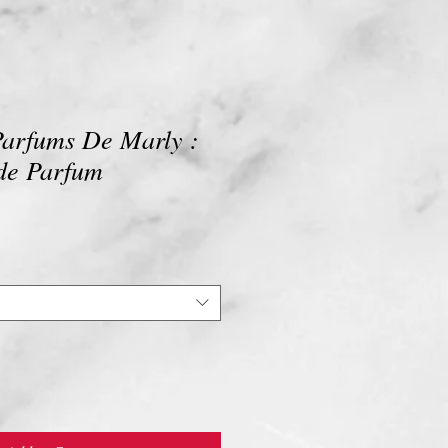
arfums De Marly :
de Parfum