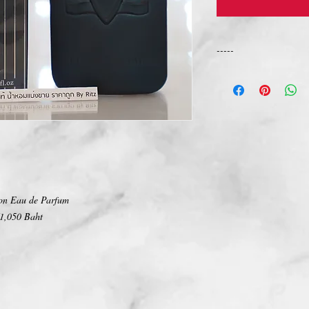
-----
การเปลี่ยนคืนสินค้า/Ret
ทางบริษัท ไม่มีนโยบายกา
We Don't have any Retur
on Eau de Parfum
1,050 Baht