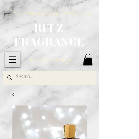
น้ำหอมเคาน์เตอร์แบรนด์แท้ ราคามิตรภาพ
RITZ
FRAGRANCE
น้ำหอมแท้ ราคาถูก