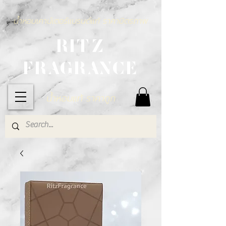
น้ำหอมเคาน์เตอร์แบรนด์แท้ ราคามิตรภาพ
RITZ
FRAGRANCE
น้ำหอมแท้ ราคาถูก