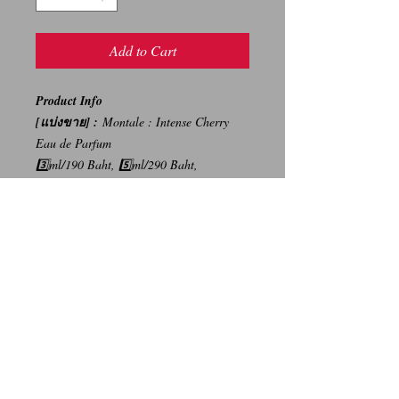
Add to Cart
Product Info
[แบ่งขาย] :
Montale : Intense Cherry
Eau de Parfum
3️⃣ml/190 Baht, 5️⃣ml/290 Baht,
1️⃣0️⃣ml/560 Baht
{ราคาปกติ : 5,200 บาท/100ml}
-----
การเปลี่ยนคืนสินค้า/Return Policy
ทางบริษัท ไม่มีนโยบายการรับ เปลี่ยน/คืน
สินค้า ทุกรณี
We Don't have any Return/Refund Policy.
Contact Us
Facebook: น้ำหอมแท้ น้ำหอมแบ่งขาย ราคาถูก By Ritz