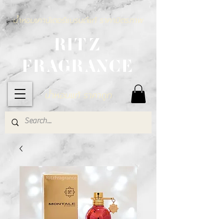
น้ำหอมเคาน์เตอร์แบรนด์แท้ ราคามิตรภาพ
RITZ
FRAGRANCE
น้ำหอมแท้ ราคาถูก