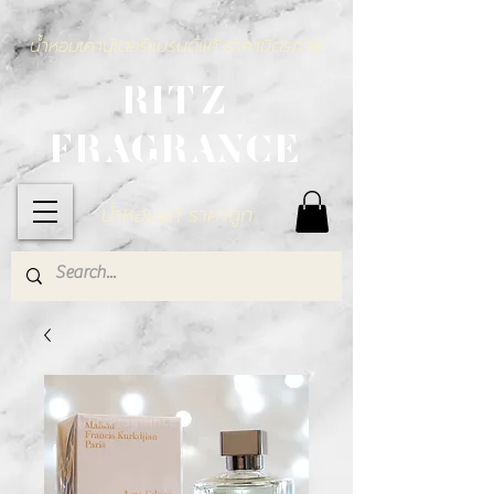
น้ำหอมเคาน์เตอร์แบรนด์แท้ ราคามิตรภาพ
RITZ
FRAGRANCE
น้ำหอมแท้ ราคาถูก