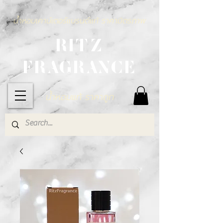
น้ำหอมเคาน์เตอร์แบรนด์แท้ ราคามิตรภาพ
RITZ
FRAGRANCE
น้ำหอมแท้ ราคาถูก