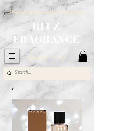
น้ำหอมเคาน์เตอร์แบรนด์แท้ ราคามิตรภาพ
RITZ
FRAGRANCE
น้ำหอมแท้ ราคาถูก