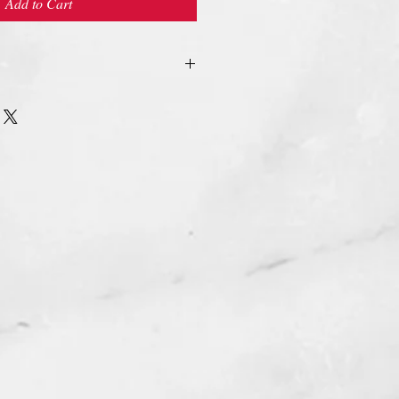
Add to Cart
urn Policy
รรับ เปลี่ยน/คืน สินค้า ทุกรณี
n/Refund Policy.