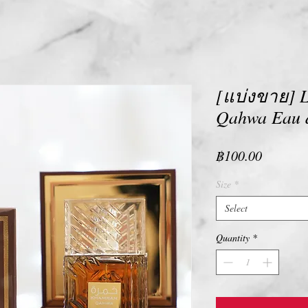
[แบ่งขาย] L
Qahwa Eau 
Price
฿100.00
Size
*
Select
Quantity
*