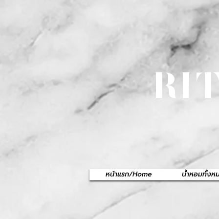
RI
หน้าแรก/Home
น้ำหอมทั้ง