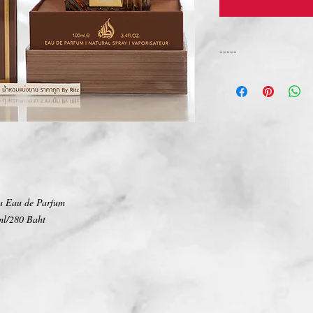
-----
การเปลี่ยนคืนสินค้า/Ret
ทางบริษัท ไม่มีนโยบายกา
We Don't have any Retur
a Eau de Parfum
⃣ml/280 Baht