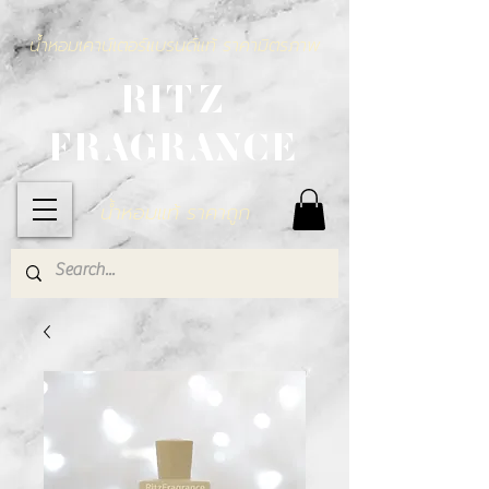
น้ำหอมเคาน์เตอร์แบรนด์แท้ ราคามิตรภาพ
RITZ
FRAGRANCE
น้ำหอมแท้ ราคาถูก