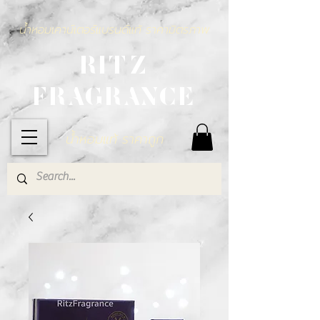
น้ำหอมเคาน์เตอร์แบรนด์แท้ ราคามิตรภาพ
RITZ
FRAGRANCE
น้ำหอมแท้ ราคาถูก